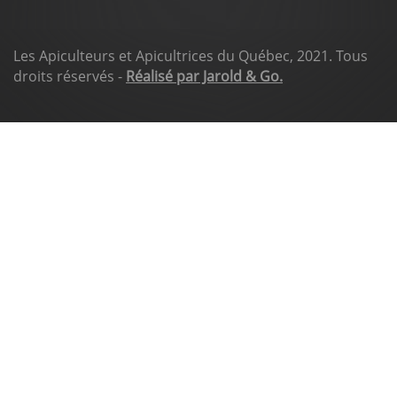
Les Apiculteurs et Apicultrices du Québec, 2021. Tous
droits réservés -
Réalisé par Jarold & Go.