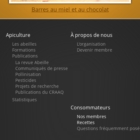
Barres au miel et au chocolat
Apiculture
À propos de nous
Pied
Les abeilles
L'organisation
de
Formations
Devenir membre
Publications
page
La revue Abeille
Communiqués de presse
Pollinisation
Pesticides
Projets de recherche
Publications du CRAAQ
Statistiques
Consommateurs
Nos membres
Recettes
Questions fréquemment posé