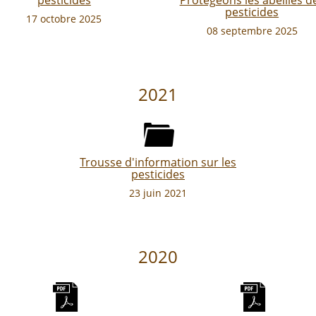
pesticides
Protégeons les abeilles d
pesticides
17 octobre 2025
08 septembre 2025
2021
Trousse d'information sur les
pesticides
23 juin 2021
2020