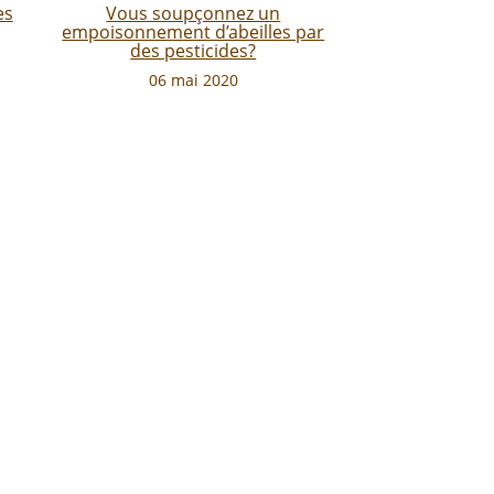
es
Vous soupçonnez un
empoisonnement d’abeilles par
des pesticides?
06 mai 2020