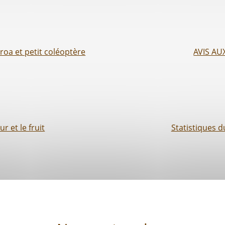
roa et petit coléoptère
AVIS AU
 et le fruit
Statistiques 