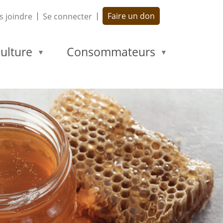
Faire un don
 joindre
Se connecter
ulture
Consommateurs