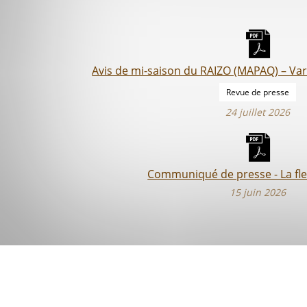
Avis de mi-saison du RAIZO (MAPAQ) – Var
Revue de presse
24 juillet 2026
Communiqué de presse - La fleur
15 juin 2026