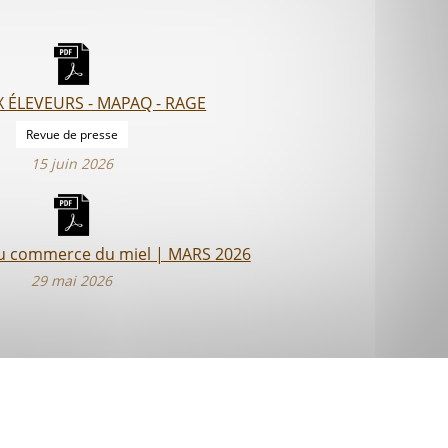
X ÉLEVEURS - MAPAQ - RAGE
Revue de presse
15 juin 2026
du commerce du miel | MARS 2026
29 mai 2026