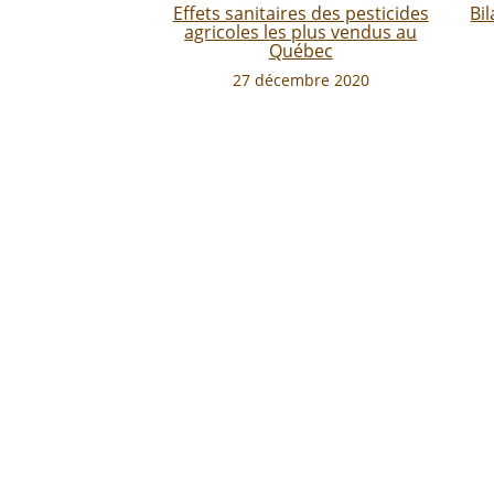
Effets sanitaires des pesticides
Bi
agricoles les plus vendus au
Québec
27 décembre 2020