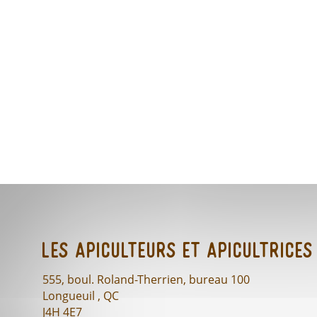
Les Apiculteurs et Apicultrices
555, boul. Roland-Therrien, bureau 100
Longueuil , QC
J4H 4E7