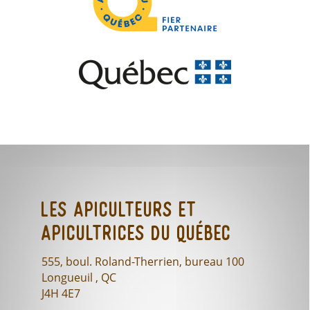
Les Apiculteurs et
Apicultrices du Québec
555, boul. Roland-Therrien, bureau 100
Longueuil , QC
J4H 4E7