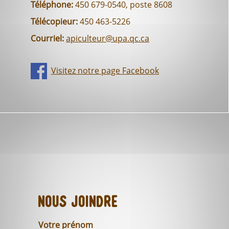
Téléphone:
450 679-0540, poste 8608
Télécopieur:
450 463-5226
Courriel:
apiculteur@upa.qc.ca
Visitez notre page Facebook
Nous joindre
Votre prénom