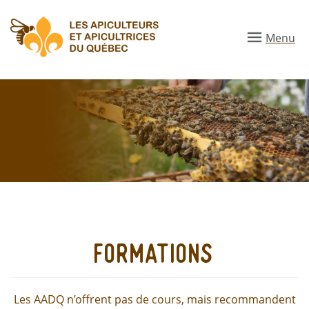
Aller
au
Menu
contenu
principal
formations
Les AADQ n’offrent pas de cours, mais recommandent