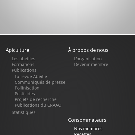
Apiculture
À propos de nous
Pied
Les abeilles
L'organisation
de
Formations
Devenir membre
Publications
page
La revue Abeille
Communiqués de presse
Pollinisation
Pesticides
Projets de recherche
Publications du CRAAQ
Statistiques
Consommateurs
Nos membres
Recettes