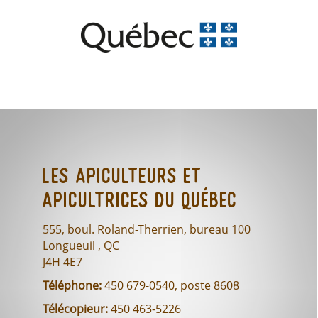
Les Apiculteurs et
Apicultrices du Québec
555, boul. Roland-Therrien, bureau 100
Longueuil , QC
J4H 4E7
Téléphone:
450 679-0540, poste 8608
Télécopieur:
450 463-5226