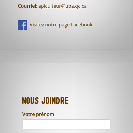
Courriel:
apiculteur@upa.qc.ca
Visitez notre page Facebook
Nous joindre
Votre prénom