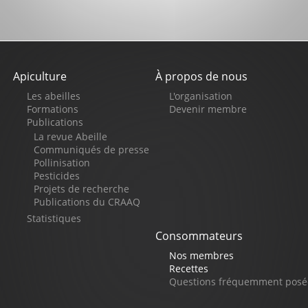
Apiculture
À propos de nous
Pied
Les abeilles
L'organisation
de
Formations
Devenir membre
Publications
page
La revue Abeille
Communiqués de presse
Pollinisation
Pesticides
Projets de recherche
Publications du CRAAQ
Statistiques
Consommateurs
Nos membres
Recettes
Questions fréquemment posé