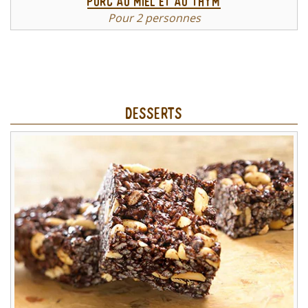
Porc au miel et au thym
Pour 2 personnes
Desserts