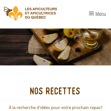
Aller
au
Menu
contenu
principal
nos recettes
À la recherche d'idées pour votre prochain repas?