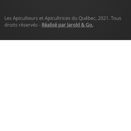
Les Apiculteurs et Apicultrices du Québec, 2021. Tous
droits réservés -
Réalisé par Jarold & Go.