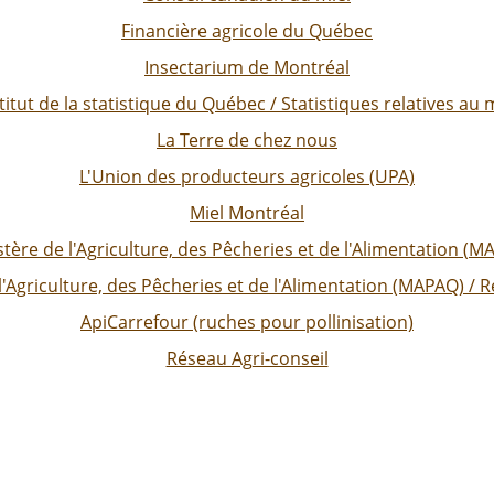
Financière agricole du Québec
Insectarium de Montréal
titut de la statistique du Québec / Statistiques relatives au 
La Terre de chez nous
L'Union des producteurs agricoles (UPA)
Miel Montréal
stère de l'Agriculture, des Pêcheries et de l'Alimentation (M
l'Agriculture, des Pêcheries et de l'Alimentation (MAPAQ) / 
ApiCarrefour (ruches pour pollinisation)
Réseau Agri-conseil