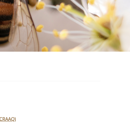
(CRAAQ)