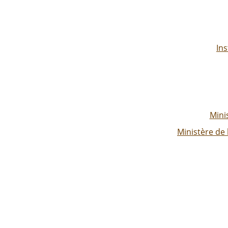
Ins
Mini
Ministère de 