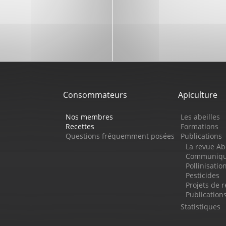
Consommateurs
Apiculture
Nos membres
Les abeilles
Recettes
Formations
Questions fréquemment posées
Publications
La revue Ab
Communiqué
Pollinisatio
Pesticides
Projets de 
Publicatio
Statistiques