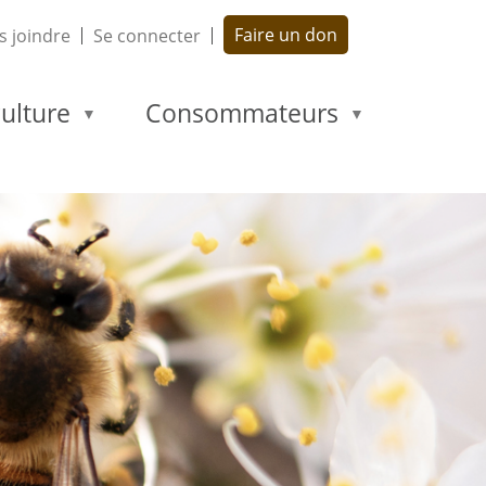
Faire un don
 joindre
Se connecter
ulture
Consommateurs