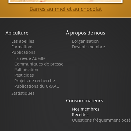
Barres au miel et au chocolat
Apiculture
À propos de nous
Pied
Les abeilles
L'organisation
de
Formations
Devenir membre
Publications
page
La revue Abeille
Communiqués de presse
Pollinisation
Pesticides
Projets de recherche
Publications du CRAAQ
Statistiques
Consommateurs
Nos membres
Recettes
Questions fréquemment posé