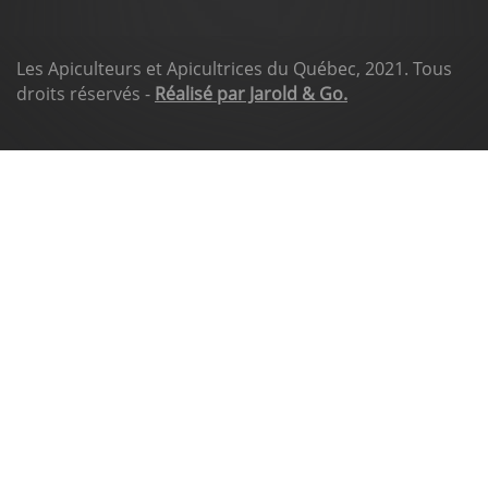
Les Apiculteurs et Apicultrices du Québec, 2021. Tous
droits réservés -
Réalisé par Jarold & Go.