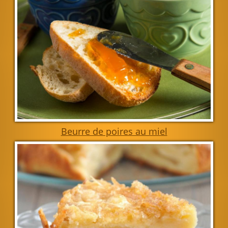
Beurre de poires au miel