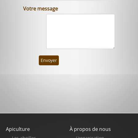
Votre message
Envoyer
Apiculture
À propos de nous
Pied
Les abeilles
L'organisation