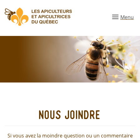
Aller
au
Menu
contenu
principal
nous joindre
Si vous avez la moindre question ou un commentaire