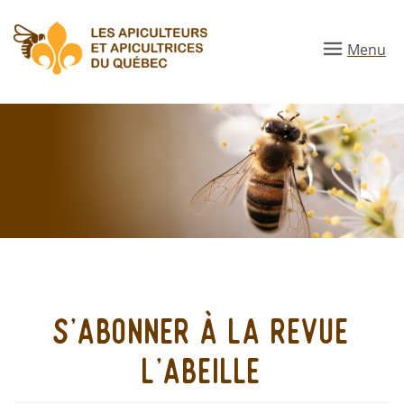
Aller
au
Menu
contenu
principal
s'abonner à la revue
l'abeille