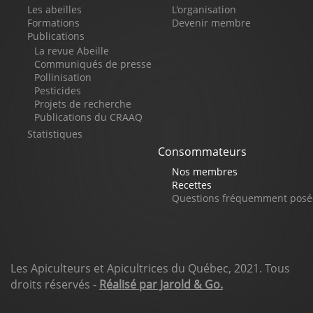
Pied
Les abeilles
L'organisation
de
Formations
Devenir membre
Publications
page
La revue Abeille
Communiqués de presse
Pollinisation
Pesticides
Projets de recherche
Publications du CRAAQ
Statistiques
Consommateurs
Nos membres
Recettes
Questions fréquemment posé
Les Apiculteurs et Apicultrices du Québec, 2021. Tous
droits réservés -
Réalisé par Jarold & Go.