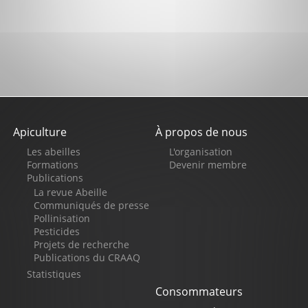
Apiculture
À propos de nous
Pied
Les abeilles
L'organisation
de
Formations
Devenir membre
Publications
page
La revue Abeille
Communiqués de presse
Pollinisation
Pesticides
Projets de recherche
Publications du CRAAQ
Statistiques
Consommateurs