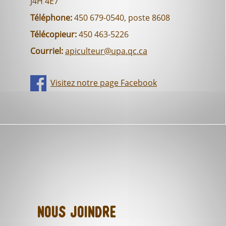
J4H 4E7
Téléphone:
450 679-0540, poste 8608
Télécopieur:
450 463-5226
Courriel:
apiculteur@upa.qc.ca
Visitez notre page Facebook
Nous joindre