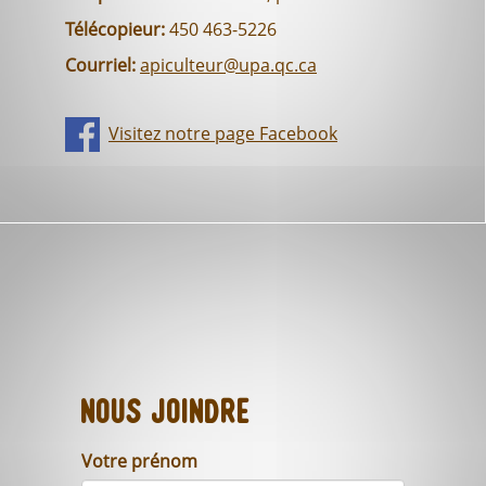
Télécopieur:
450 463-5226
Courriel:
apiculteur@upa.qc.ca
Visitez notre page Facebook
Nous joindre
Votre prénom