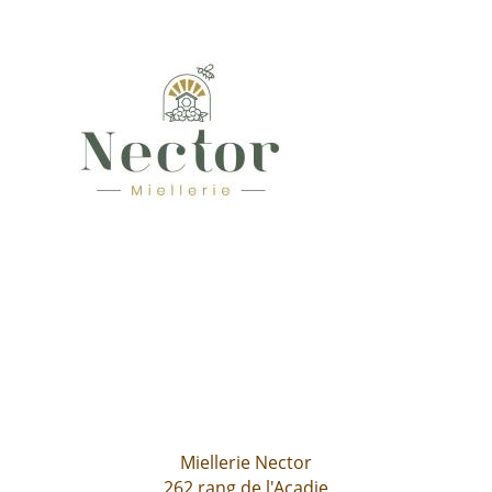
Miellerie Nector
262 rang de l'Acadie