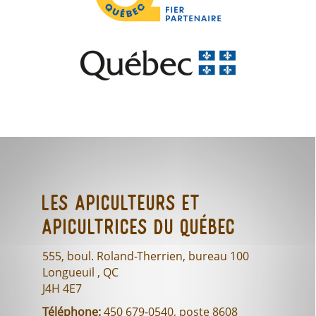
Les Apiculteurs et
Apicultrices du Québec
555, boul. Roland-Therrien, bureau 100
Longueuil , QC
J4H 4E7
Téléphone:
450 679-0540, poste 8608