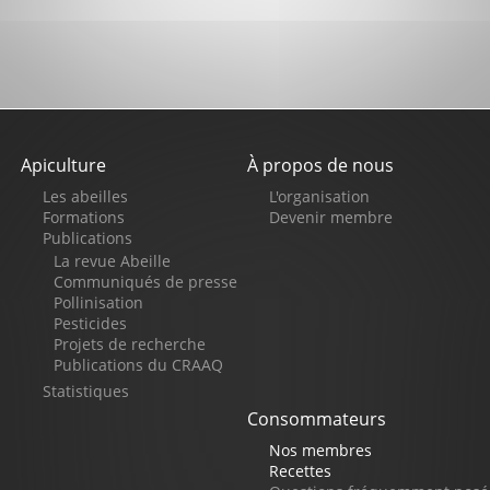
Apiculture
À propos de nous
Pied
Les abeilles
L'organisation
de
Formations
Devenir membre
Publications
page
La revue Abeille
Communiqués de presse
Pollinisation
Pesticides
Projets de recherche
Publications du CRAAQ
Statistiques
Consommateurs
Nos membres
Recettes