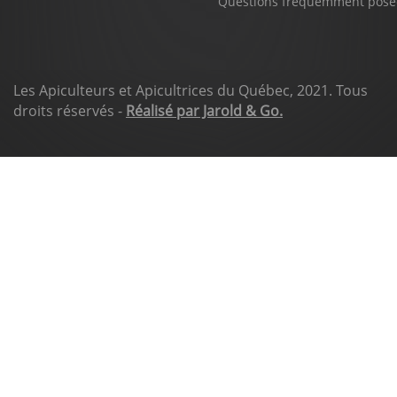
Questions fréquemment posé
Les Apiculteurs et Apicultrices du Québec, 2021. Tous
droits réservés -
Réalisé par Jarold & Go.