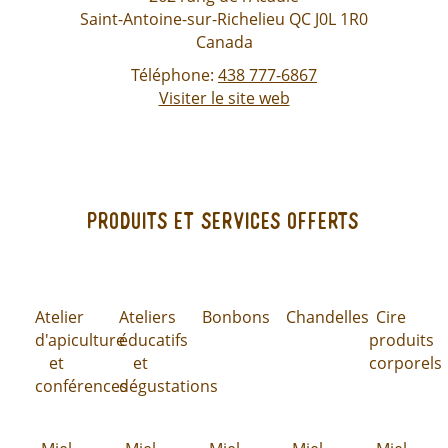
Saint-Antoine-sur-Richelieu
QC
J0L 1R0
Canada
Téléphone:
438 777-6867
Visiter le site web
Produits et services offerts
Atelier
Ateliers
Bonbons
Chandelles
Cire
d'apiculture
éducatifs
produits
et
et
corporels
conférences
dégustations