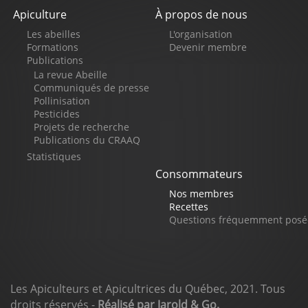
Apiculture
À propos de nous
Pied
Les abeilles
L'organisation
de
Formations
Devenir membre
Publications
page
La revue Abeille
Communiqués de presse
Pollinisation
Pesticides
Projets de recherche
Publications du CRAAQ
Statistiques
Consommateurs
Nos membres
Recettes
Questions fréquemment posé
Les Apiculteurs et Apicultrices du Québec, 2021. Tous
droits réservés -
Réalisé par Jarold & Go.