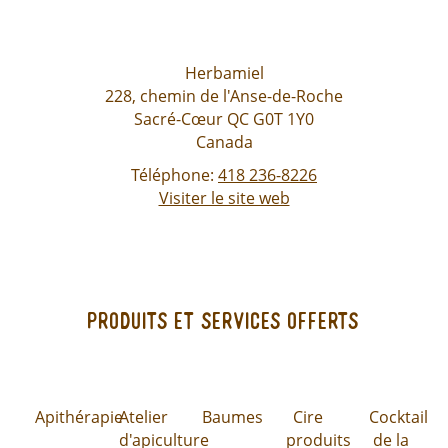
Herbamiel
228, chemin de l'Anse-de-Roche
Sacré-Cœur
QC
G0T 1Y0
Canada
Téléphone:
418 236-8226
Visiter le site web
Produits et services offerts
Apithérapie
Atelier
Baumes
Cire
Cocktail
d'apiculture
produits
de la