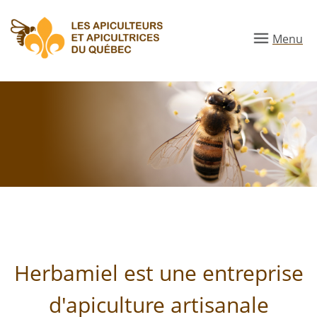
Aller
au
Menu
contenu
principal
herbamiel
Herbamiel est une entreprise
d'apiculture artisanale