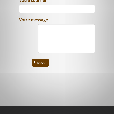
Votre courriel
Votre message
Envoyer