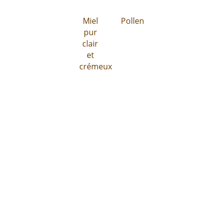
Miel
Pollen
pur
clair
et
crémeux