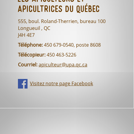
Apicultrices du Québec
555, boul. Roland-Therrien, bureau 100
Longueuil , QC
J4H 4E7
Téléphone:
450 679-0540, poste 8608
Télécopieur:
450 463-5226
Courriel:
apiculteur@upa.qc.ca
Visitez notre page Facebook