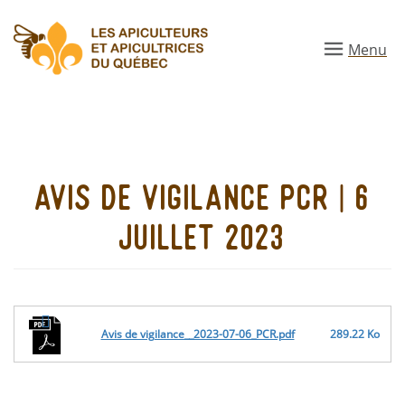
Aller
au
Menu
contenu
principal
avis de vigilance pcr | 6
juillet 2023
Avis de vigilance__2023-07-06_PCR.pdf
289.22 Ko