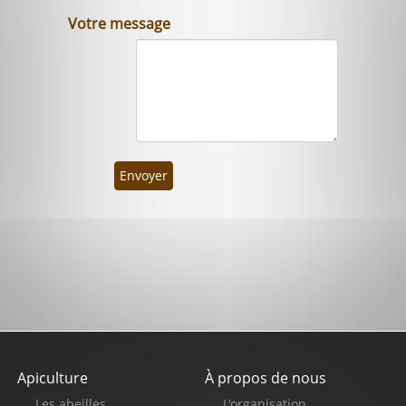
Votre message
Envoyer
Apiculture
À propos de nous
Pied
Les abeilles
L'organisation